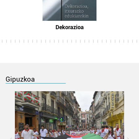
Dekorazioa
Gipuzkoa