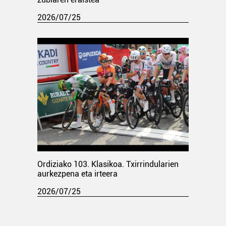
2026/07/25
Ordiziako 103. Klasikoa. Txirrindularien
aurkezpena eta irteera
2026/07/25