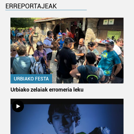
ERREPORTAJEAK
URBIAKO FESTA
Urbiako zelaiak erromeria leku