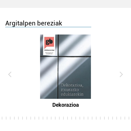
Argitalpen bereziak
Dekorazioa