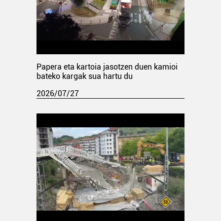
Papera eta kartoia jasotzen duen kamioi
bateko kargak sua hartu du
2026/07/27