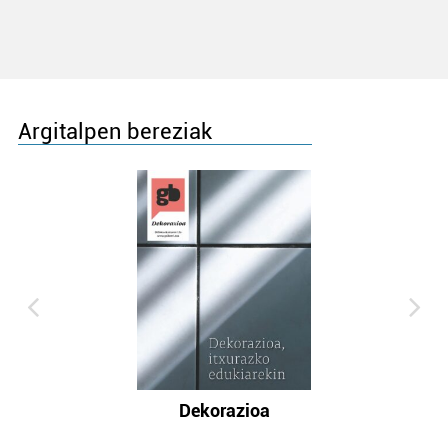
Argitalpen bereziak
Dekorazioa