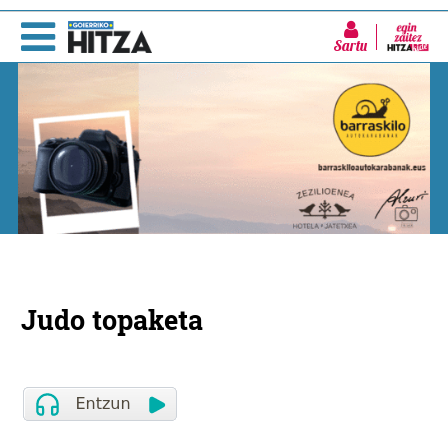
Sartu
Judo topaketa