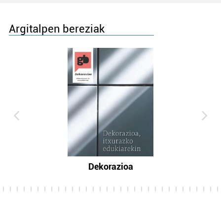
Argitalpen bereziak
Dekorazioa