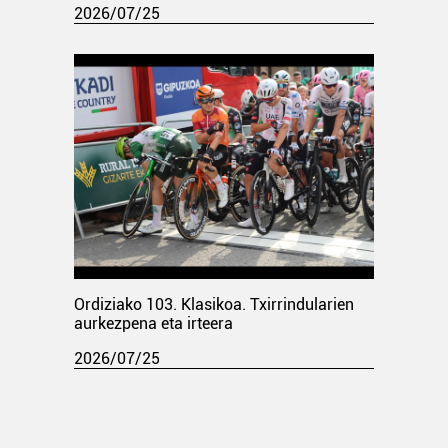
2026/07/25
Ordiziako 103. Klasikoa. Txirrindularien
aurkezpena eta irteera
2026/07/25