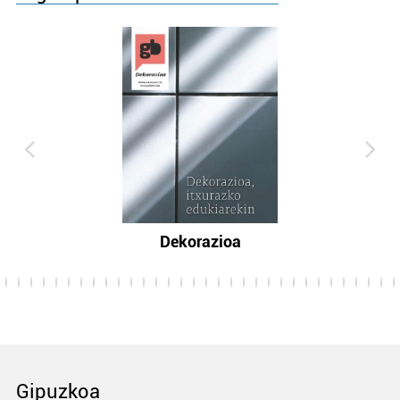
Dekorazioa
Gipuzkoa