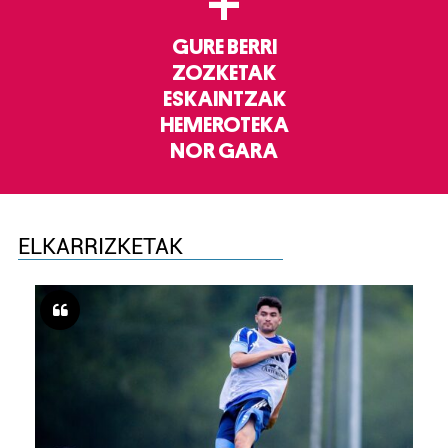
+
GURE BERRI
ZOZKETAK
ESKAINTZAK
HEMEROTEKA
NOR GARA
ELKARRIZKETAK