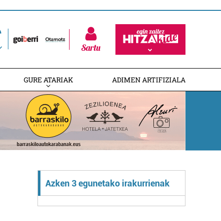
Sartu
GURE ATARIAK
ADIMEN ARTIFIZIALA
Azken 3 egunetako irakurrienak