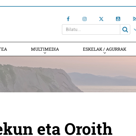
TEA
MULTIMEDIA
ESKELAK / AGURRAK
ekun eta Oroith