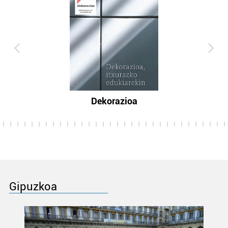
Dekorazioa
Gipuzkoa