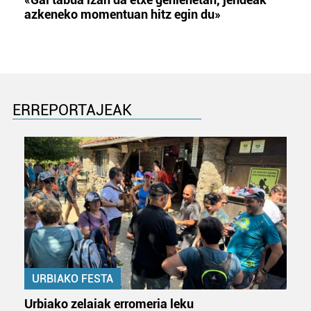
azkeneko momentuan hitz egin du»
ERREPORTAJEAK
URBIAKO FESTA
Urbiako zelaiak erromeria leku