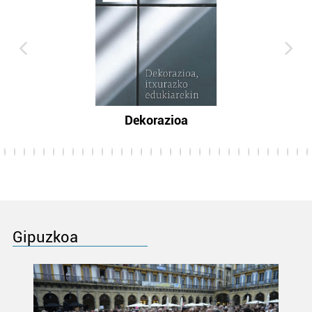
Dekorazioa
Gipuzkoa