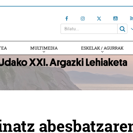
TEA
MULTIMEDIA
ESKELAK / AGURRAK
inatz abesbatzare