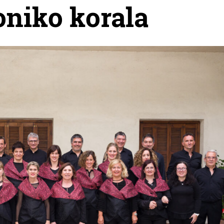
oniko korala