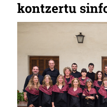
kontzertu sinf