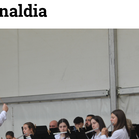
naldia