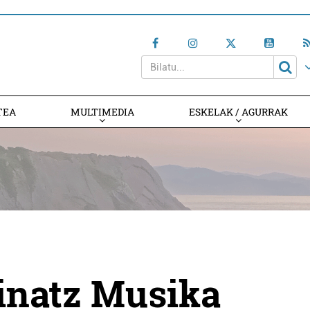
TEA
MULTIMEDIA
ESKELAK / AGURRAK
inatz Musika