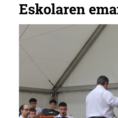
Eskolaren ema