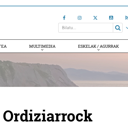
TEA
MULTIMEDIA
ESKELAK / AGURRAK
Ordiziarrock