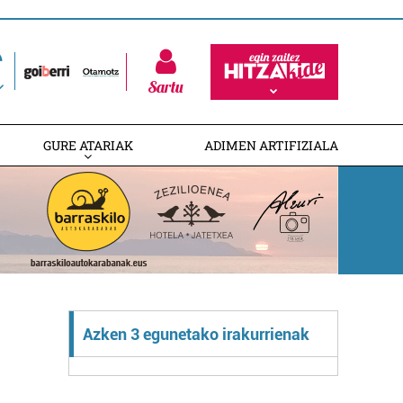
Sartu
GURE ATARIAK
ADIMEN ARTIFIZIALA
Azken 3 egunetako irakurrienak