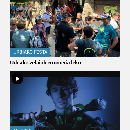
URBIAKO FESTA
Urbiako zelaiak erromeria leku