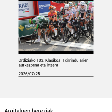
Ordiziako 103. Klasikoa. Txirrindularien
aurkezpena eta irteera
2026/07/25
Argitalpen bereziak