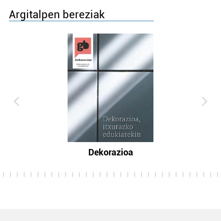
Argitalpen bereziak
Dekorazioa