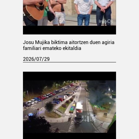
Josu Mujika biktima aitortzen duen agiria
familiari emateko ekitaldia
2026/07/29