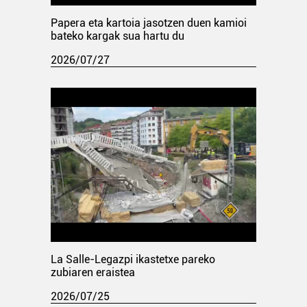
Papera eta kartoia jasotzen duen kamioi
bateko kargak sua hartu du
2026/07/27
La Salle-Legazpi ikastetxe pareko
zubiaren eraistea
2026/07/25