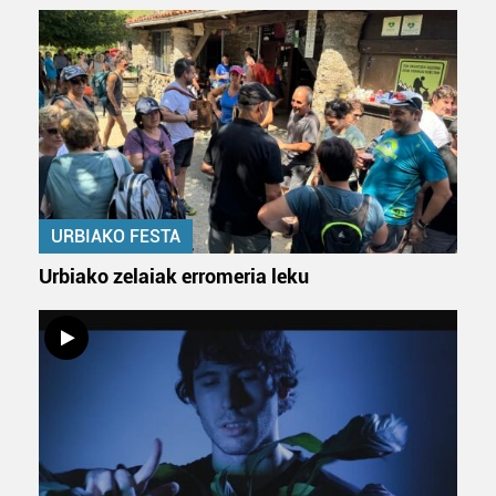
URBIAKO FESTA
Urbiako zelaiak erromeria leku