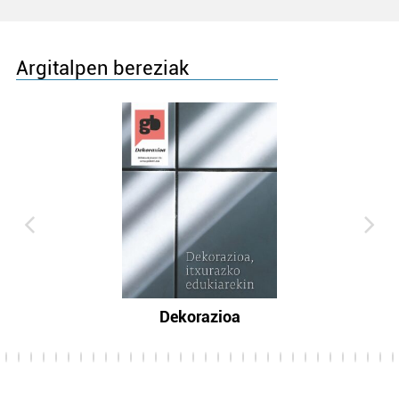
Argitalpen bereziak
Dekorazioa