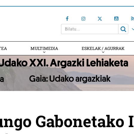
TEA
MULTIMEDIA
ESKELAK / AGURRAK
ungo Gabonetako I