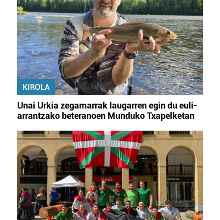
KIROLA
Unai Urkia zegamarrak laugarren egin du euli-
arrantzako beteranoen Munduko Txapelketan