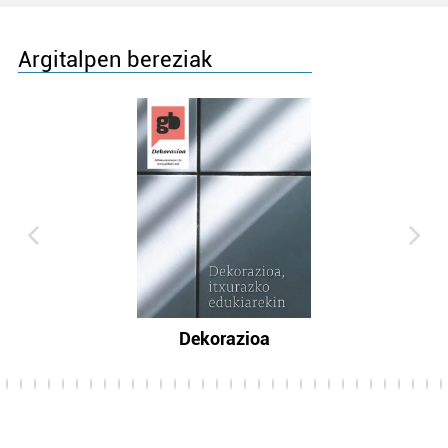
Argitalpen bereziak
Dekorazioa