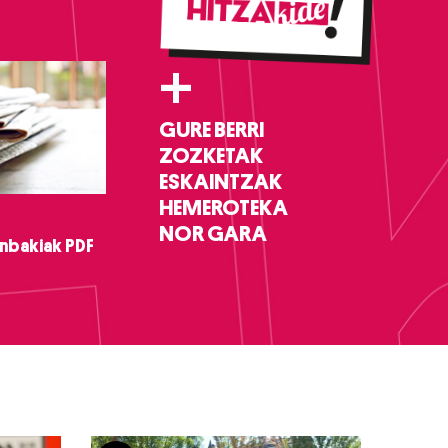
+
GURE BERRI
ZOZKETAK
ESKAINTZAK
HEMEROTEKA
NOR GARA
nbakiak PDF