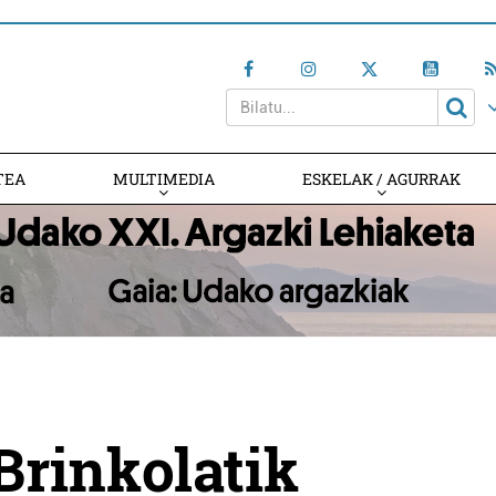
TEA
MULTIMEDIA
ESKELAK / AGURRAK
Brinkolatik