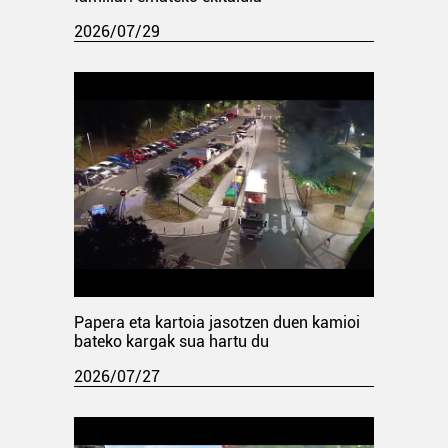
2026/07/29
Papera eta kartoia jasotzen duen kamioi
bateko kargak sua hartu du
2026/07/27