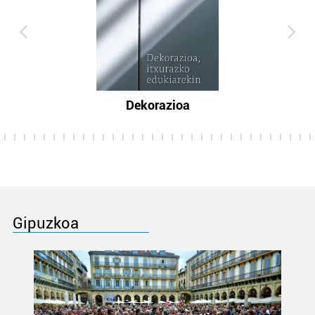
Dekorazioa
Gipuzkoa