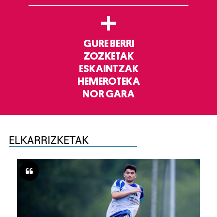
+
GURE BERRI
ZOZKETAK
ESKAINTZAK
HEMEROTEKA
NOR GARA
ELKARRIZKETAK