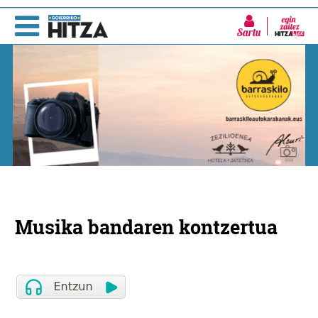
Sartu
Musika bandaren kontzertua