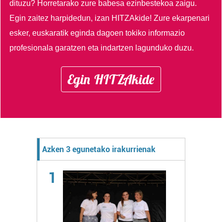
dituzu?
Horretarako zure babesa ezinbestekoa zaigu.
Egin zaitez harpidedun, izan HITZAkide!
Zure ekarpenari
esker, euskaratik eginda dagoen tokiko informazio
profesionala garatzen eta indartzen lagunduko duzu.
Egin HITZAkide
Azken 3 egunetako irakurrienak
1