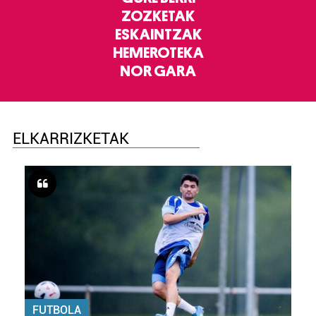
ZOZKETAK
ESKAINTZAK
HEMEROTEKA
NOR GARA
ELKARRIZKETAK
FUTBOLA