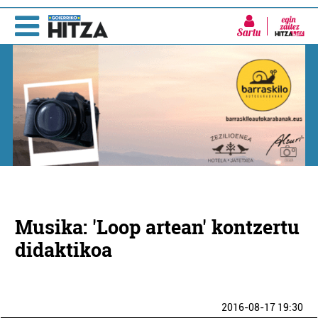
Sartu
Musika: 'Loop artean' kontzertu
didaktikoa
2016-08-17 19:30