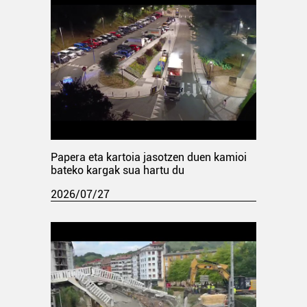
Papera eta kartoia jasotzen duen kamioi
bateko kargak sua hartu du
2026/07/27