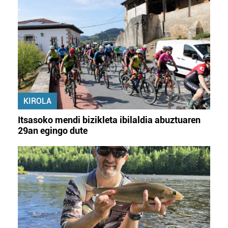
KIROLA
Itsasoko mendi bizikleta ibilaldia abuztuaren
29an egingo dute