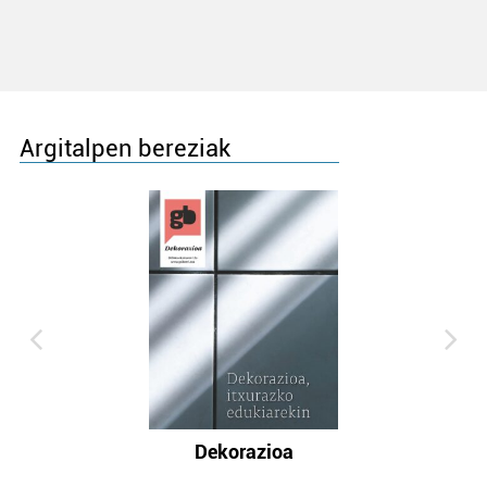
Argitalpen bereziak
Dekorazioa