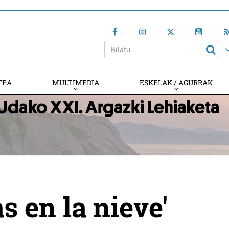
TEA
MULTIMEDIA
ESKELAK / AGURRAK
s en la nieve'