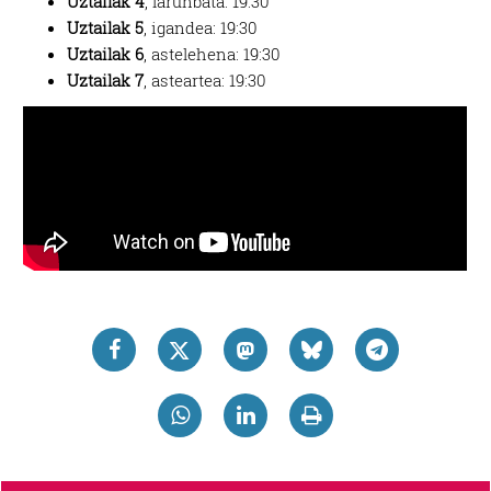
Uztailak 4
, larunbata: 19:30
Uztailak 5
, igandea: 19:30
Uztailak 6
, astelehena: 19:30
Uztailak 7
, asteartea: 19:30