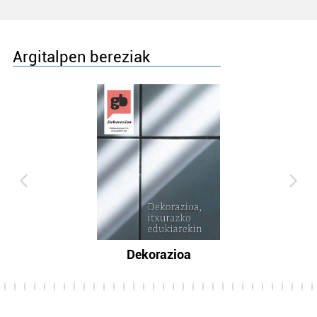
Argitalpen bereziak
Dekorazioa