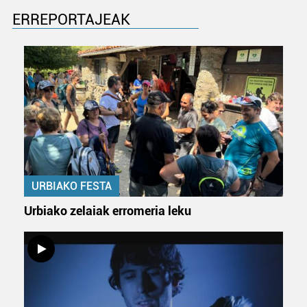
ERREPORTAJEAK
URBIAKO FESTA
Urbiako zelaiak erromeria leku