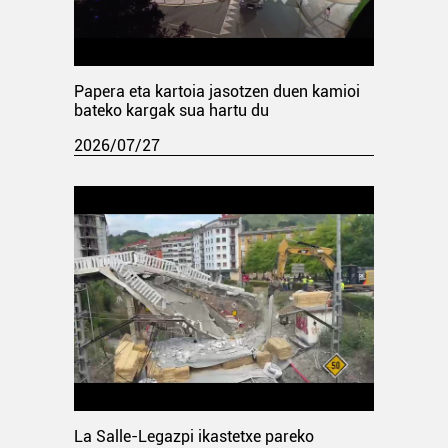
Papera eta kartoia jasotzen duen kamioi
bateko kargak sua hartu du
2026/07/27
La Salle-Legazpi ikastetxe pareko