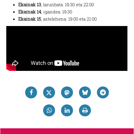
Ekainak 13
, larunbata: 19:30 eta 22:00
Ekainak 14
, igandea: 19:30
Ekainak 15
, astelehena: 19:00 eta 21:00