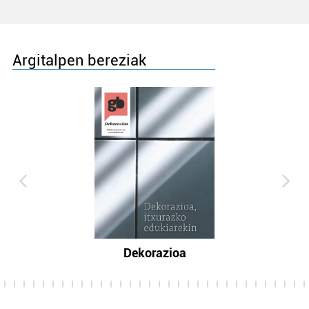
Argitalpen bereziak
Dekorazioa