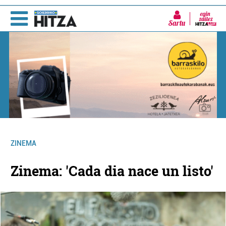
Sartu
ZINEMA
Zinema: 'Cada dia nace un listo'