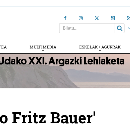
TEA
MULTIMEDIA
ESKELAK / AGURRAK
o Fritz Bauer'