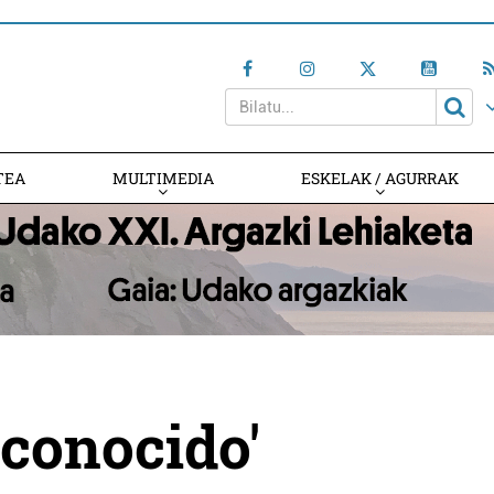
TEA
MULTIMEDIA
ESKELAK / AGURRAK
sconocido'