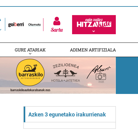
Sartu
GURE ATARIAK
ADIMEN ARTIFIZIALA
Azken 3 egunetako irakurrienak