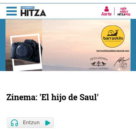
Sartu
Zinema: 'El hijo de Saul'