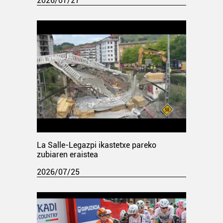
2026/07/27
La Salle-Legazpi ikastetxe pareko
zubiaren eraistea
2026/07/25