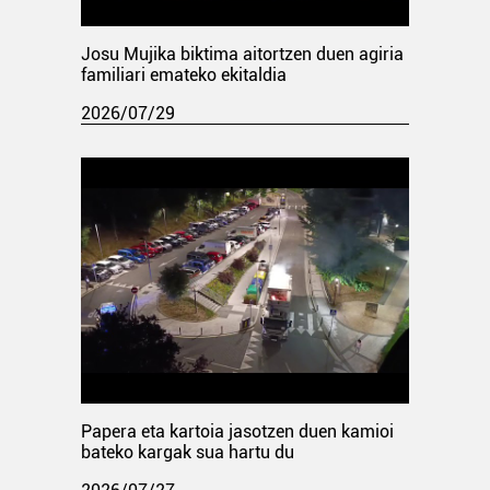
Josu Mujika biktima aitortzen duen agiria
familiari emateko ekitaldia
2026/07/29
Papera eta kartoia jasotzen duen kamioi
bateko kargak sua hartu du