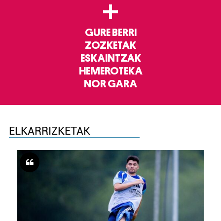
+
GURE BERRI
ZOZKETAK
ESKAINTZAK
HEMEROTEKA
NOR GARA
ELKARRIZKETAK