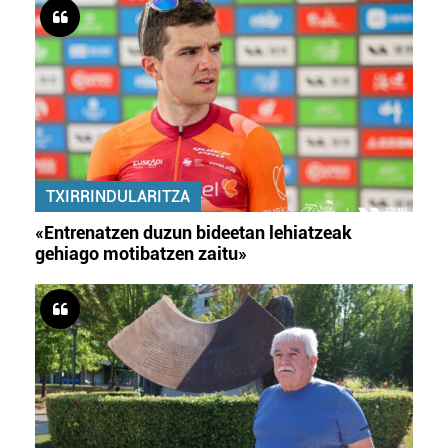
TXIRRINDULARITZA
«Entrenatzen duzun bideetan lehiatzeak
gehiago motibatzen zaitu»