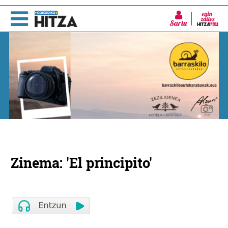
Sartu
Zinema: 'El principito'