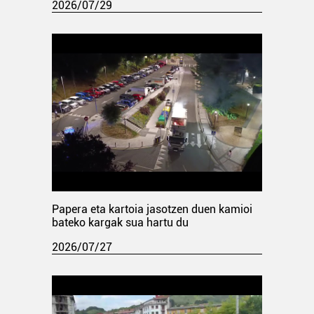
2026/07/29
Papera eta kartoia jasotzen duen kamioi
bateko kargak sua hartu du
2026/07/27