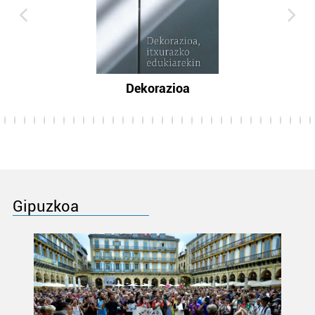
Dekorazioa
Gipuzkoa