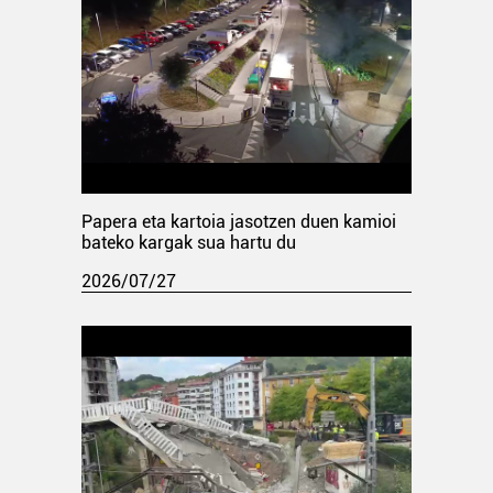
Papera eta kartoia jasotzen duen kamioi
bateko kargak sua hartu du
2026/07/27