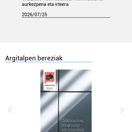
aurkezpena eta irteera
2026/07/25
Argitalpen bereziak