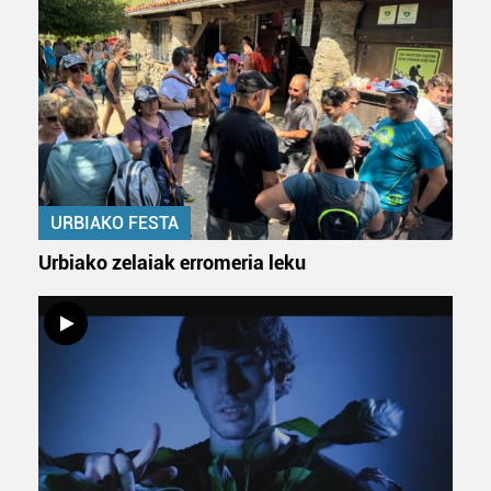
URBIAKO FESTA
Urbiako zelaiak erromeria leku