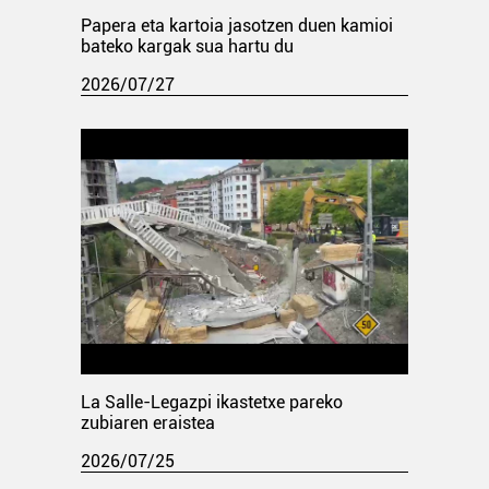
Papera eta kartoia jasotzen duen kamioi
bateko kargak sua hartu du
2026/07/27
La Salle-Legazpi ikastetxe pareko
zubiaren eraistea
2026/07/25