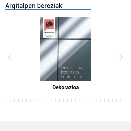
Argitalpen bereziak
Dekorazioa