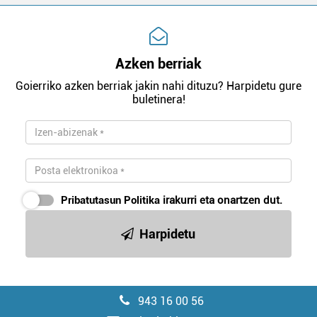
Azken berriak
Goierriko azken berriak jakin nahi dituzu? Harpidetu gure
buletinera!
Pribatutasun Politika
irakurri eta onartzen dut.
Harpidetu
943 16 00 56