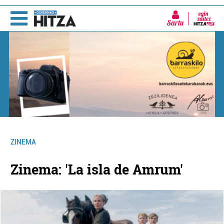
Sartu
ZINEMA
Zinema: 'La isla de Amrum'