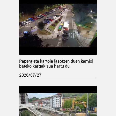
Papera eta kartoia jasotzen duen kamioi
bateko kargak sua hartu du
2026/07/27