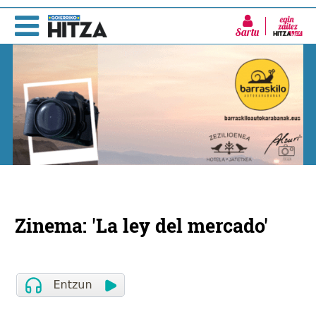
Sartu
Zinema: 'La ley del mercado'