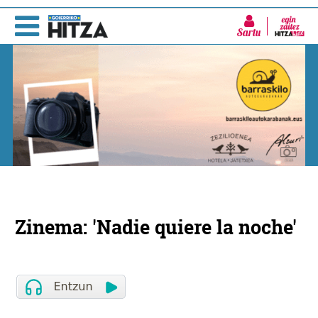
Sartu
Zinema: 'Nadie quiere la noche'