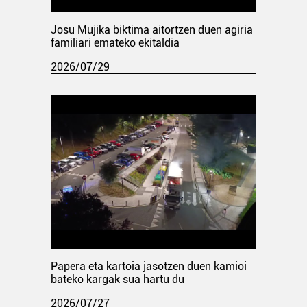
Josu Mujika biktima aitortzen duen agiria
familiari emateko ekitaldia
2026/07/29
Papera eta kartoia jasotzen duen kamioi
bateko kargak sua hartu du
2026/07/27