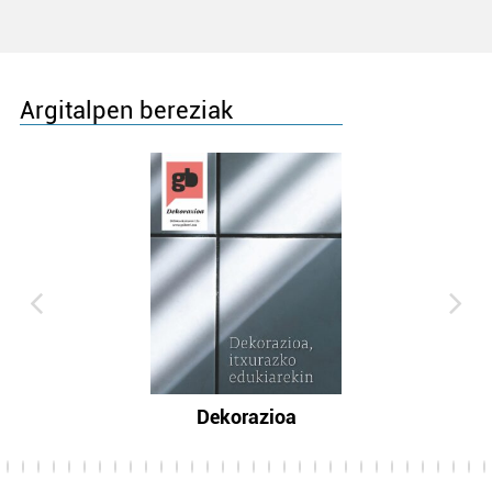
Argitalpen bereziak
Dekorazioa