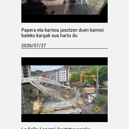
Papera eta kartoia jasotzen duen kamioi
bateko kargak sua hartu du
2026/07/27