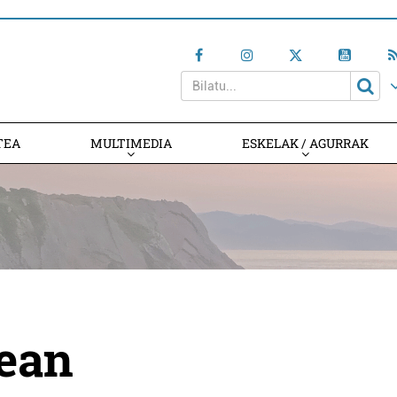
TEA
MULTIMEDIA
ESKELAK / AGURRAK
ean