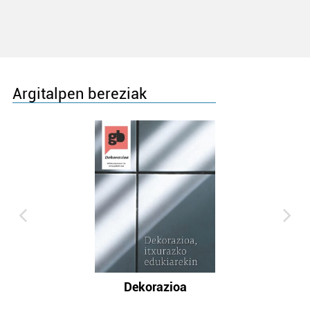
Argitalpen bereziak
Dekorazioa