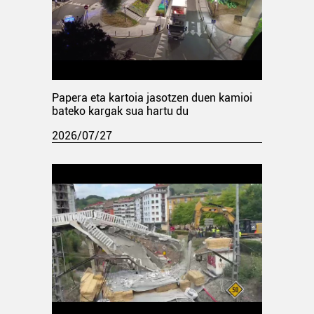
Papera eta kartoia jasotzen duen kamioi
bateko kargak sua hartu du
2026/07/27