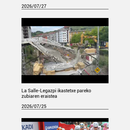
2026/07/27
La Salle-Legazpi ikastetxe pareko
zubiaren eraistea
2026/07/25