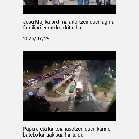
Josu Mujika biktima aitortzen duen agiria
familiari emateko ekitaldia
2026/07/29
Papera eta kartoia jasotzen duen kamioi
bateko kargak sua hartu du