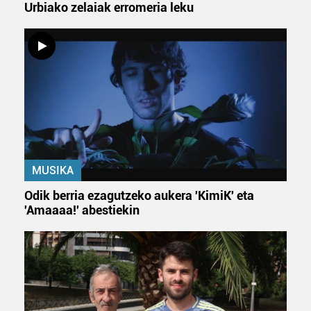
Urbiako zelaiak erromeria leku
Bazkide batzuek ez dizute baimenik eskatzen, eta beren
interes komertzial legitimoetan babesten dira. Ikusi gure
bazkideen zerrenda, beren ustez zein helburutarako
duten interes legitimoa eta horren aurka nola egin
dezakezun ikusteko.
Lortu zure datu pertsonalak prozesatzeko moduari
buruzko informazio gehiago eta ezarri zure lehentasunak
datuen atalean. Edozein unetan alda edo ken dezakezu
MUSIKA
zure baimena Cookieen adierazpenean.
Odik berria ezagutzeko aukera 'KimiK' eta
Webgune honek cookie propioak eta hirugarrenen cookie-
'Amaaaa!' abestiekin
fitxategiak erabiltzen ditu. Zure esperientzia eta
zerbitzuak hobetzeko asmoz, cookie teknologiaz
baliatzen gara. Ohar hau onartuz gero, teknologia hori
erabiltzeko baimen esplizitua ematen diguzu.
Gehiago
irakurri