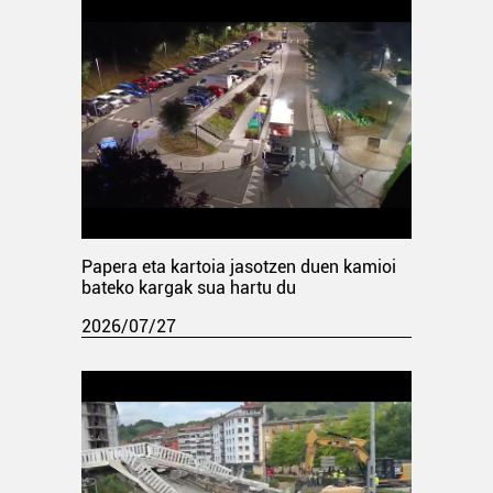
Papera eta kartoia jasotzen duen kamioi
bateko kargak sua hartu du
2026/07/27