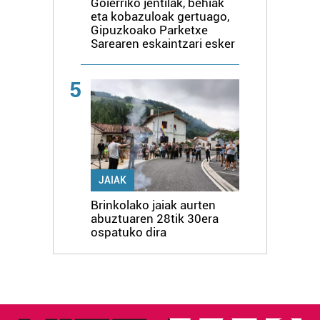
Goierriko jentilak, behiak
eta kobazuloak gertuago,
Gipuzkoako Parketxe
Sarearen eskaintzari esker
5
JAIAK
Brinkolako jaiak aurten
abuztuaren 28tik 30era
ospatuko dira