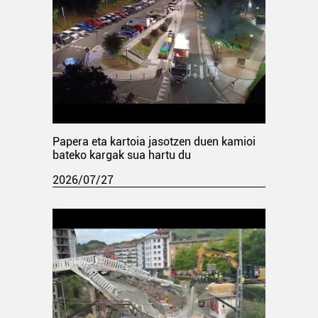
Papera eta kartoia jasotzen duen kamioi
bateko kargak sua hartu du
2026/07/27