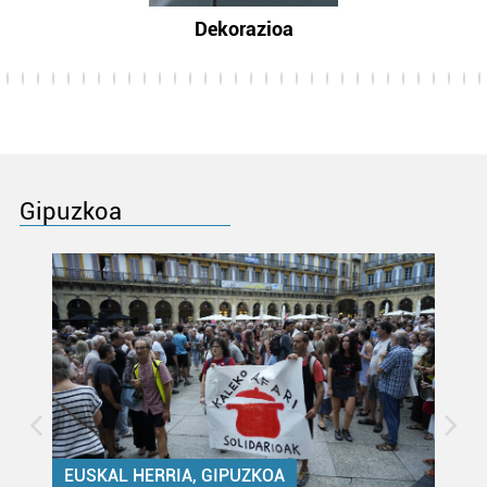
Dekorazioa
Gipuzkoa
EUSKAL HERRIA, GIPUZKOA