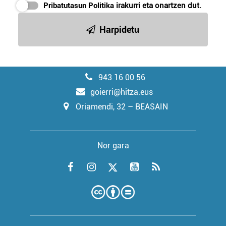
Pribatutasun Politika
irakurri eta onartzen dut.
Harpidetu
943 16 00 56
goierri@hitza.eus
Oriamendi, 32 – BEASAIN
Nor gara