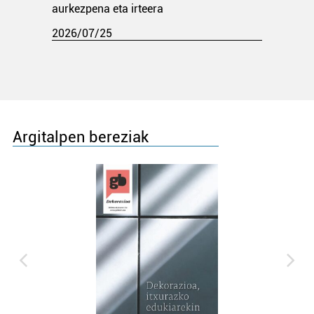
aurkezpena eta irteera
2026/07/25
Argitalpen bereziak