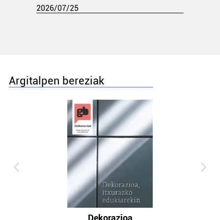
2026/07/25
Argitalpen bereziak
Dekorazioa