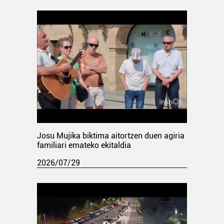
Josu Mujika biktima aitortzen duen agiria
familiari emateko ekitaldia
2026/07/29