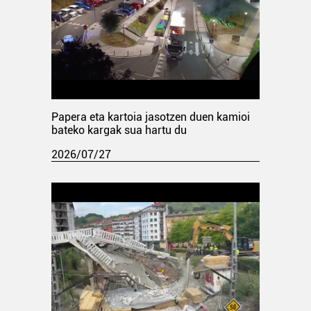
Papera eta kartoia jasotzen duen kamioi
bateko kargak sua hartu du
2026/07/27