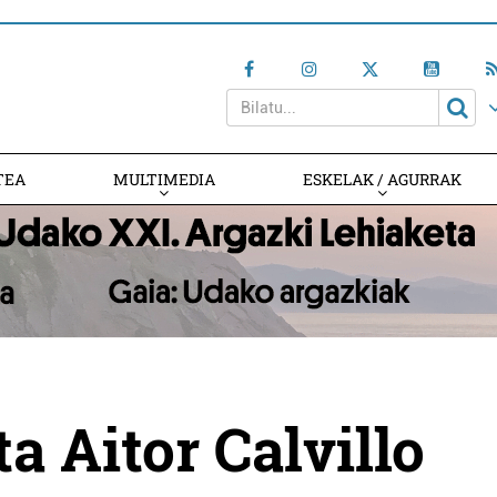
TEA
MULTIMEDIA
ESKELAK / AGURRAK
ta Aitor Calvillo