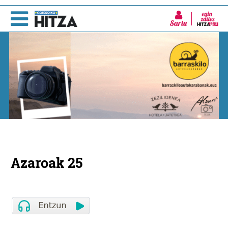
Sartu
Azaroak 25