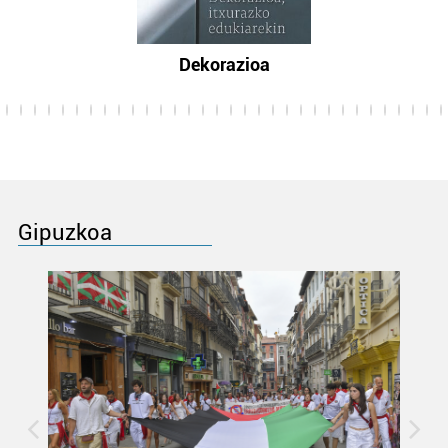
Dekorazioa
Gipuzkoa