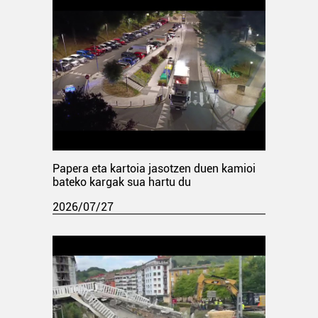
Papera eta kartoia jasotzen duen kamioi
bateko kargak sua hartu du
2026/07/27