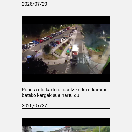
2026/07/29
Papera eta kartoia jasotzen duen kamioi
bateko kargak sua hartu du
2026/07/27