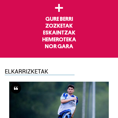
+
GURE BERRI
ZOZKETAK
ESKAINTZAK
HEMEROTEKA
NOR GARA
ELKARRIZKETAK