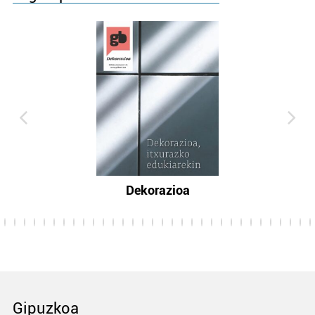
Dekorazioa
Gipuzkoa