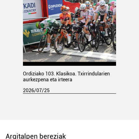
Ordiziako 103. Klasikoa. Txirrindularien
aurkezpena eta irteera
2026/07/25
Argitalpen bereziak