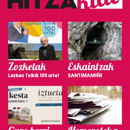
Zozketak
Eskaintzak
Lazkao Txikik 100 urte!
SANTIMAMIÑE