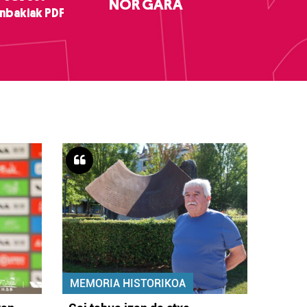
NOR GARA
nbakiak PDF
MEMORIA HISTORIKOA