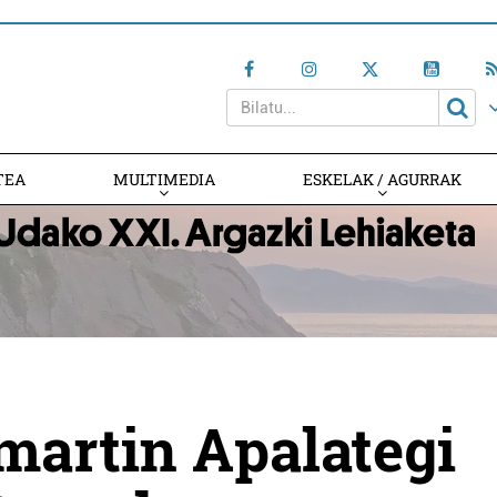
TEA
MULTIMEDIA
ESKELAK / AGURRAK
martin Apalategi