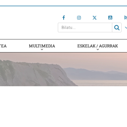
TEA
MULTIMEDIA
ESKELAK / AGURRAK