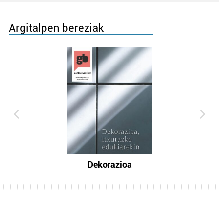
Argitalpen bereziak
Dekorazioa