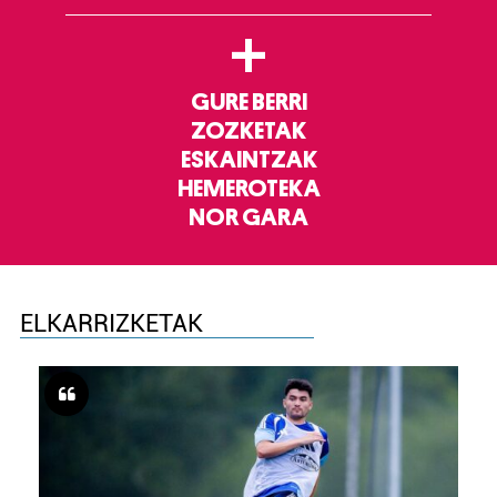
+
GURE BERRI
ZOZKETAK
ESKAINTZAK
HEMEROTEKA
NOR GARA
ELKARRIZKETAK