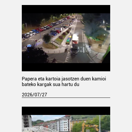
Papera eta kartoia jasotzen duen kamioi
bateko kargak sua hartu du
2026/07/27