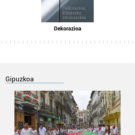
Dekorazioa
Gipuzkoa