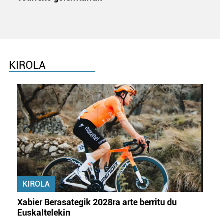
KIROLA
KIROLA
Xabier Berasategik 2028ra arte berritu du
Euskaltelekin