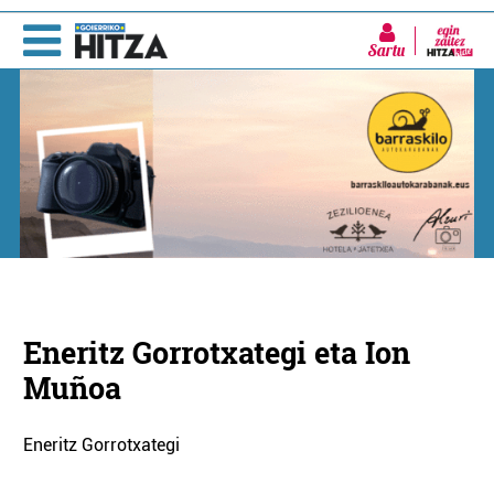
Sartu
Eneritz Gorrotxategi eta Ion
Muñoa
Eneritz Gorrotxategi