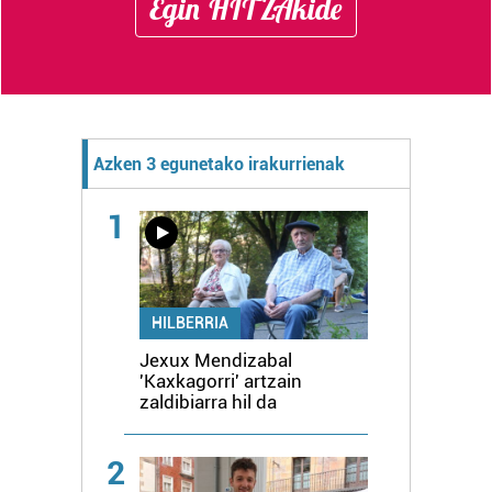
Egin HITZAkide
Azken 3 egunetako irakurrienak
1
HILBERRIA
Jexux Mendizabal
'Kaxkagorri' artzain
zaldibiarra hil da
2