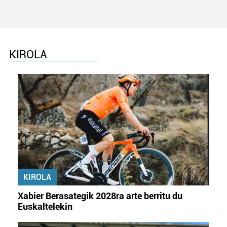
KIROLA
KIROLA
Xabier Berasategik 2028ra arte berritu du
Euskaltelekin